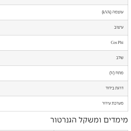
עוצמה (kVA)
עיצוב
Cos Phi
שלב
מתח (V)
דרגת בידוד
מערכת עירור
מימדים ומשקל הגנרטור