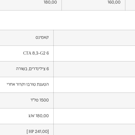
180,00
160,00
קאמינס
6 CTA 8,3-G2
6 צילינדרים, בשורה
הטענת טורבו וקרור אחרי
1500 סל"ד
kW 180,00
[HP 241,00 ]