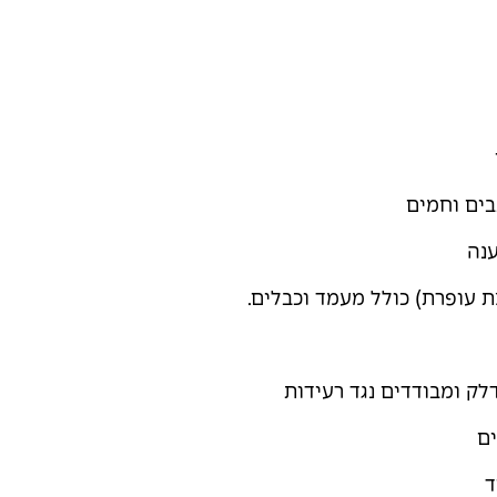
בים וחמים
נה
 עופרת) כולל מעמד וכבלים.
לק ומבודדים נגד רעידות
ים
ד