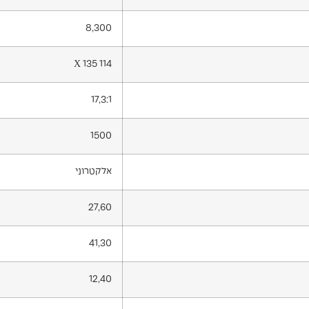
8,300
114 X 135
17,3:1
1500
אלקטרוני
27,60
41,30
12,40