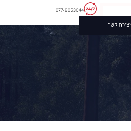
077-8053044
יצירת קשר