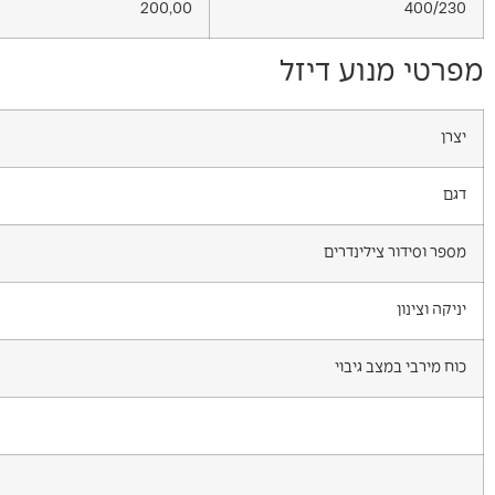
200,00
400/230
מפרטי מנוע דיזל
יצרן
דגם
מספר וסידור צילינדרים
יניקה וצינון
כוח מירבי במצב גיבוי