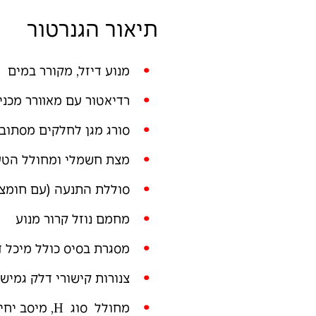
תיאור הגנרטור
מנוע דיזל, מקורר במים
רדיאטור עם מאוורר מכני
סורג מגן לחלקים מסתוב
מצת חשמלי ומחולל הטע
סוללת התנעה (עם חומצת
מחמם נוזל קרור מנוע
מסגרת בסיס כולל מיכל ד
צנורות קישורי דלק גמיש
מחולל סוג
H
, מיסב יחי