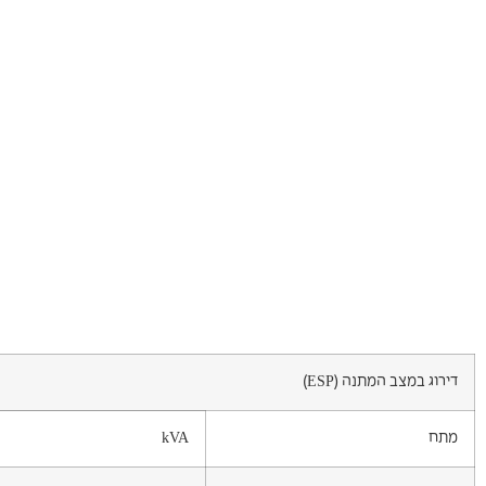
דירוג במצב המתנה (ESP)
מתח
kVA