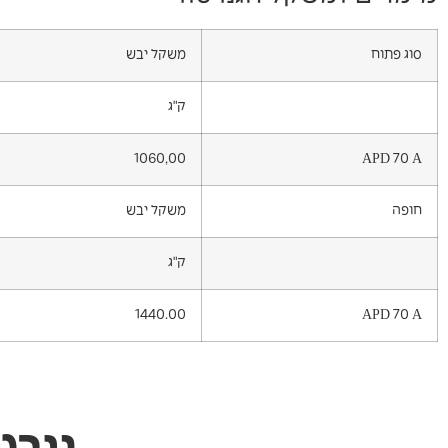
סוג פתוח
משקל יבש
ק"ג
1060,00
APD 70 A
חופה
משקל יבש
ק"ג
1440.00
APD 70 A