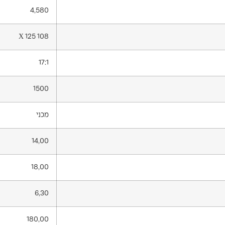
4,580
108 X 125
17:1
1500
מכני
14,00
18,00
6,30
180,00