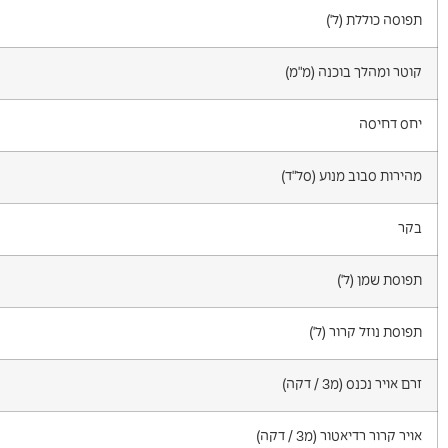
תפוסה כוללת (ל')
קוטר ומהלך בוכנה (מ"מ)
יחס דחיסה
מהירות סבוב מנוע (סל"ד)
בקר
תפוסת שמן (ל')
תפוסת נוזל קרור (ל')
זרם אויר נכנס (מ3 / דקה)
אויר קרור רדיאטור (מ3 / דקה)