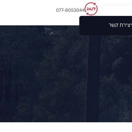
077-8053044
יצירת קשר