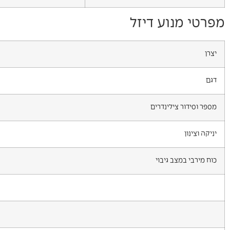
מפרטי מנוע דיזל
יצרן
דגם
מספר וסידור צילינדרים
יניקה וצינון
כוח מירבי במצב גיבוי