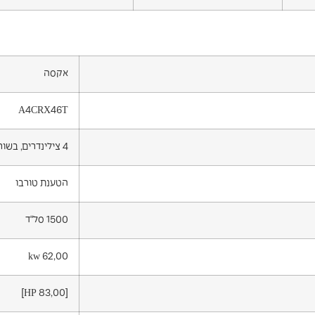
אקסה
A4CRX46T
4 צילינדרים, בשורה
הטענת טורבו
1500 סל"ד
kw 62,00
[HP 83,00]