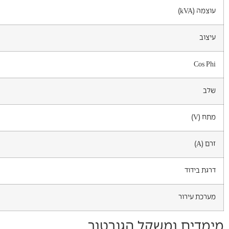
עוצמה (kVA)
עיצוב
Cos Phi
שלב
מתח (V)
זרם (A)
דרגת בידוד
מערכת עירור
מימדים ומשקל הגנרטור