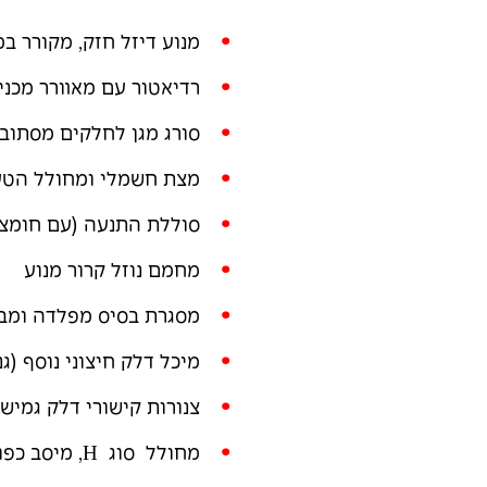
מנוע דיזל חזק, מקורר במ
רדיאטור עם מאוורר מכני
סורג מגן לחלקים מסתוב
מצת חשמלי ומחולל הטע
סוללת התנעה (עם חומצת
מחמם נוזל קרור מנוע
מסגרת בסיס מפלדה ומבו
מיכל דלק חיצוני נוסף (ג
צנורות קישורי דלק גמיש
מחולל סוג
H
, מיסב כפו