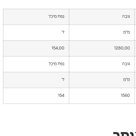
גובה
נפח מיכל
מ"מ
ל'
154,00
1280,00
גובה
נפח מיכל
מ"מ
ל'
154
1560