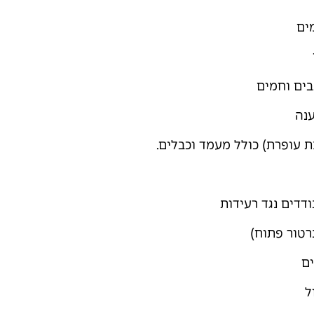
ים
בים וחמים
נה
 עופרת) כולל מעמד וכבלים.
דדים נגד רעידות
נרטור פתוח)
ים
ל