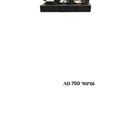
גנרטור AD 750