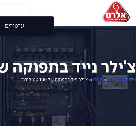
גנרטורים
צ'ילר נייד בתפוקה של 100 טון קי
אלרם גנרטורים
»
חנות
»
צ'ילר נייד בתפוקה של 100 טון קירור