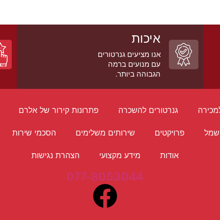
איכות
אנו מציעים גנרטורים
עם מנועים ברמה
הגבוהה ביותר.
מכירה
גנרטורים להשכרה
פתרונות קירור של אלרם
שמל
פרויקטים
שירותים משלימים
הסכמי שירות
אודות
מידע מקצועי
הצהרת נגישות
077-8053044