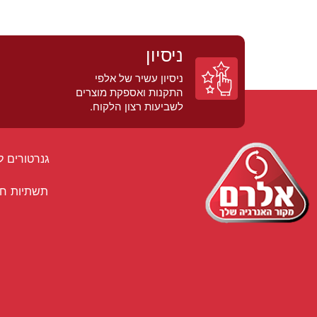
ניסיון
ניסיון עשיר של אלפי
התקנות ואספקת מוצרים
לשביעות רצון הלקוח.
גנרטורים ל
תשתיות ח