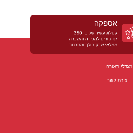
אספקה
קטלוג עשיר של כ- 350
גנרטורים למכירה והשכרה
ממלאי שרק הולך ומתרחב.
מגדלי תאורה
יצירת קשר