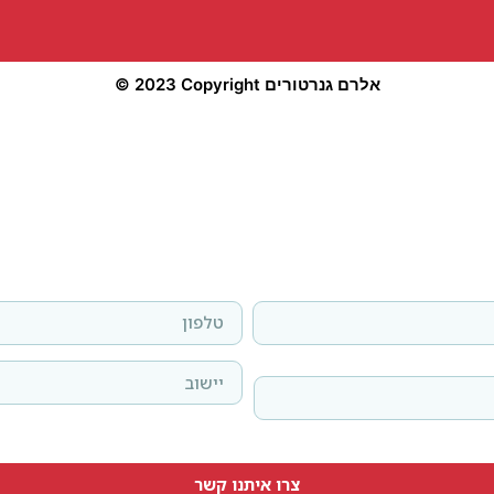
© 2023 Copyright אלרם גנרטורים
לפרטים נוספים
שאירו פרטים בטופס
מלאו את הפרטים ונציג מטעמינו יחזור אליכם בהקדם
צרו איתנו קשר