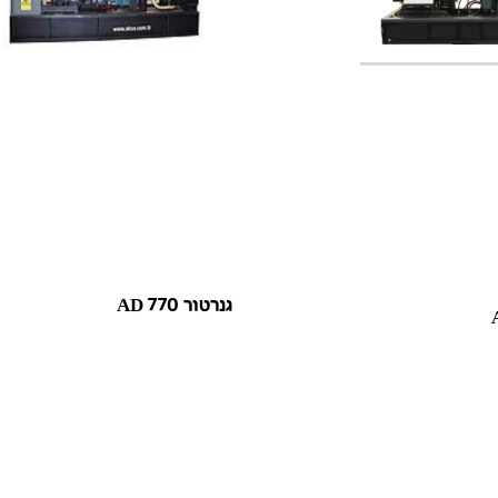
גנרטור AD 770