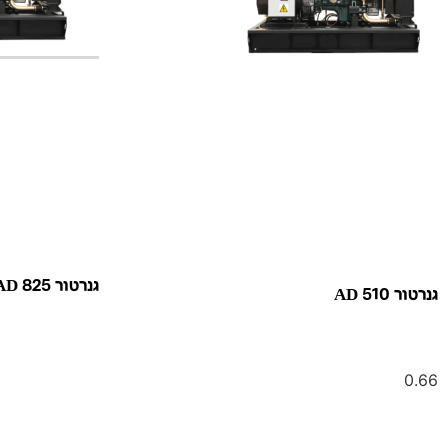
גנרטור AD 825
גנרטור AD 510