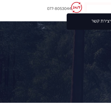
077-8053044
יצירת קשר