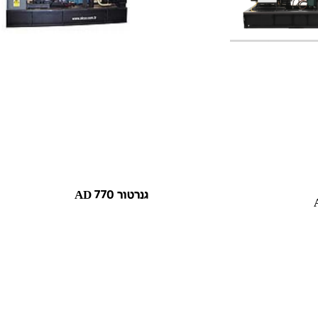
גנרטור AD 770