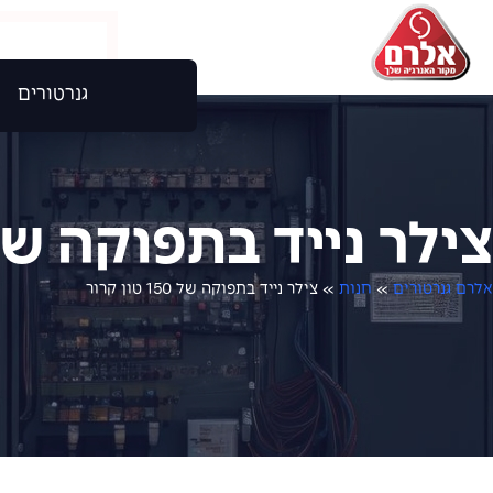
גנרטורים
צילר נייד בתפוקה של 150 טון קר
אלרם גנרטורים
»
חנות
»
צילר נייד בתפוקה של 150 טון קרור