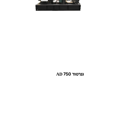
גנרטור AD 750