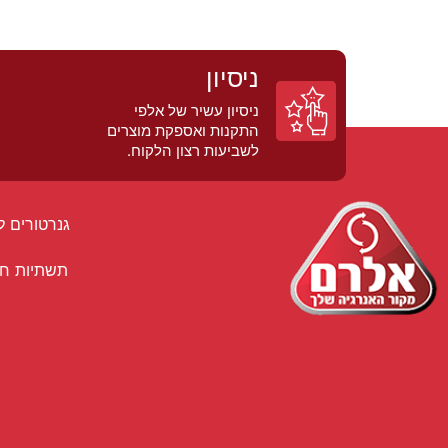
ניסיון
ניסיון עשיר של אלפי
התקנות ואספקת מוצרים
לשביעות רצון הלקוח.
גנרטורים ל
תשתיות ח