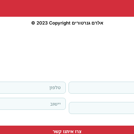
© 2023 Copyright אלרם גנרטורים
לפרטים נוספים
שאירו פרטים בטופס
מלאו את הפרטים ונציג מטעמינו יחזור אליכם בהקדם
צרו איתנו קשר