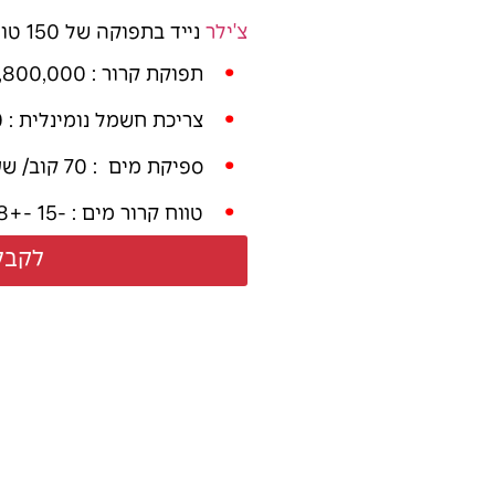
צ'ילר
נייד בתפוקה של 150 טון קרור . מתאים לקירור תהליך, מיזוג אוויר .
תפוקת קרור : 1,800,000 BTU .
צריכת חשמל נומינלית : 350 A תלת פאזי .
ספיקת מים : 70 קוב/ שעה – 120 קוב / שעה .
טווח קרור מים : -15 -+18 .
לקבל