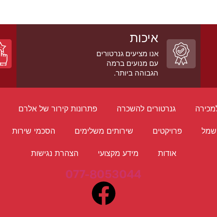
איכות
אנו מציעים גנרטורים
עם מנועים ברמה
הגבוהה ביותר.
מכירה
גנרטורים להשכרה
פתרונות קירור של אלרם
שמל
פרויקטים
שירותים משלימים
הסכמי שירות
אודות
מידע מקצועי
הצהרת נגישות
077-8053044