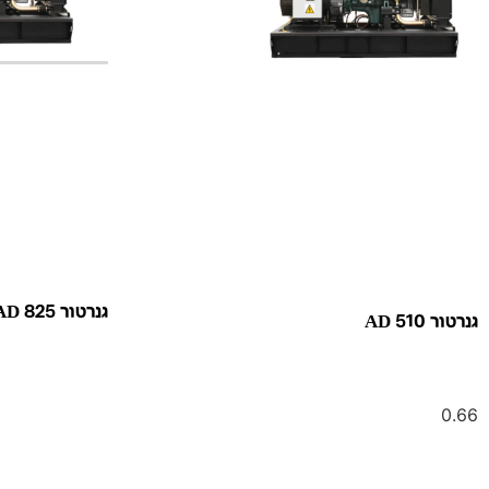
גנרטור AD 825
גנרטור AD 510