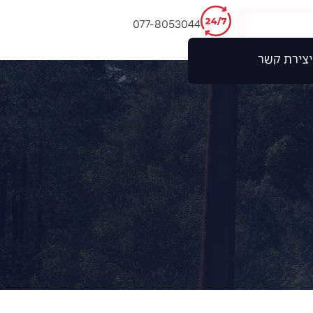
077-8053044
יצירת קשר