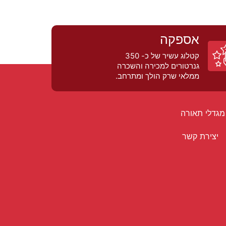
אספקה
קטלוג עשיר של כ- 350
גנרטורים למכירה והשכרה
ממלאי שרק הולך ומתרחב.
מגדלי תאורה
יצירת קשר